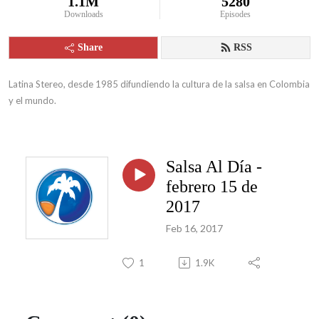
1.1M
5280
Downloads
Episodes
Share
RSS
Latina Stereo, desde 1985 difundiendo la cultura de la salsa en Colombia 
y el mundo.
Salsa Al Día -
febrero 15 de
2017
Feb 16, 2017
1
1.9K