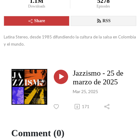
1.1M
5278
Downloads
Episodes
Share
RSS
Latina Stereo, desde 1985 difundiendo la cultura de la salsa en Colombia 
y el mundo.
Jazzismo - 25 de
marzo de 2025
Mar 25, 2025
171
Comment (0)