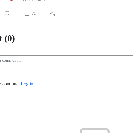
70
 (0)
o continue.
Log in