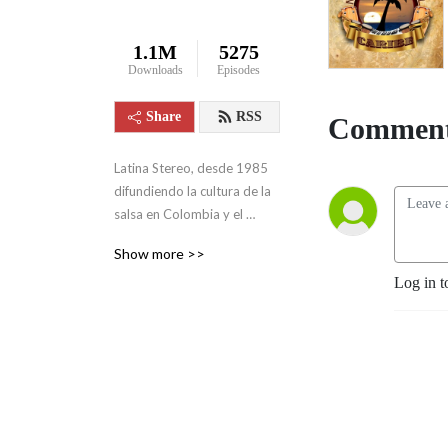
1.1M
5275
Downloads
Episodes
Share
RSS
Comment
Latina Stereo, desde 1985 
difundiendo la cultura de la 
salsa en Colombia y el 
mundo.
Show more >>
Log in t