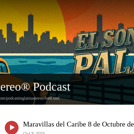
tereo® Podcast
com/podcastinglatinastereo/feed.xml
Maravillas del Caribe 8 de Octubre d
Oct 9, 2025