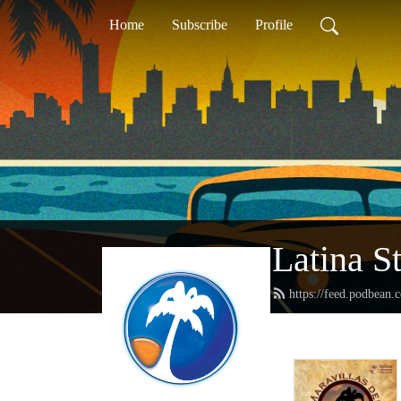
Home
Subscribe
Profile
Latina S
https://feed.podbean.